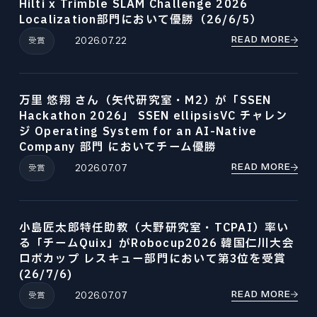
Hilti x Trimble SLAM Challenge 2026
Localization部門において優勝（26/6/5）
READ MORE
受賞
2026.07.22
万里 悠翔 さん（矢代研究室・M2）が「SSEN
Hackathon 2026」 SSEN ellipsisVC チャレン
ジ Operating System for an AI-Native
Company 部門 においてチーム優勝
READ MORE
受賞
2026.07.07
小島匠太郎特任助教（大野研究室・TCPAI）率い
る「チームQuix」がRobocup2026 韓国仁川大会
ロボカップ レスキュー部門において第3位を受賞
(26/7/6)
READ MORE
受賞
2026.07.07