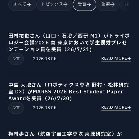
すべて
トピックス
受賞
報道
採用情
田村祐也さん（山口・石﨏／西研 M1）がトライボ
ロジー会議2026 春 東京において学生優秀プレゼ
ンテーション賞を受賞（26/7/21)
READ MORE
受賞
2026.08.05
中島 大地さん（ロボティクス専攻 野村・松林研究
室 D3）がMARSS 2026 Best Student Paper
Awardを受賞（26/7/30)
READ MORE
受賞
2026.08.05
梅村歩さん（航空宇宙工学専攻 桒原研究室）が