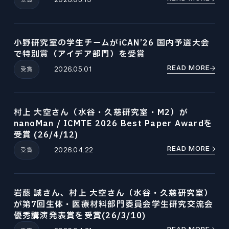
小野研究室の学生チームがiCAN’26 国内予選大会
で特別賞（アイデア部門）を受賞
READ MORE
受賞
2026.05.01
村上 大空さん（水谷・久慈研究室・M2）が
nanoMan / ICMTE 2026 Best Paper Awardを
受賞 (26/4/12)
READ MORE
受賞
2026.04.22
岩藤 誠さん、村上 大空さん（水谷・久慈研究室）
が第7回生体・医療材料部門委員会学生研究交流会
優秀講演発表賞を受賞(26/3/10)