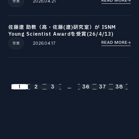
READ MORE
受賞
2026.04.21
佐藤遼 助教（高・佐藤(遼)研究室）が ISNM
Young Scientist Awardを受賞(26/4/13)
READ MORE
受賞
2026.04.17
1
2
3
…
36
37
38