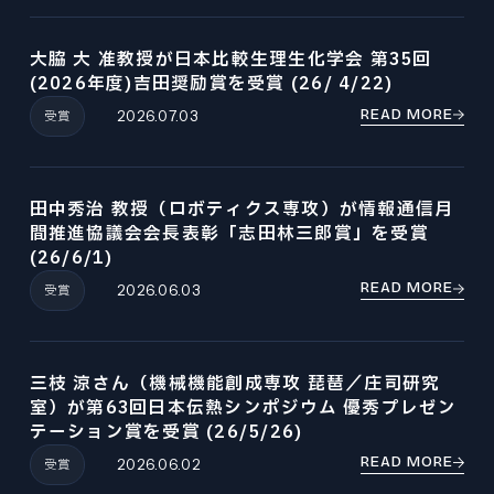
大脇 大 准教授が日本比較生理生化学会 第35回
(2026年度)吉田奨励賞を受賞 (26/ 4/22)
READ MORE
受賞
2026.07.03
田中秀治 教授（ロボティクス専攻）が情報通信月
間推進協議会会長表彰「志田林三郎賞」を受賞
(26/6/1)
READ MORE
受賞
2026.06.03
三枝 涼さん（機械機能創成専攻 琵琶／庄司研究
室）が第63回日本伝熱シンポジウム 優秀プレゼン
テーション賞を受賞 (26/5/26)
READ MORE
受賞
2026.06.02