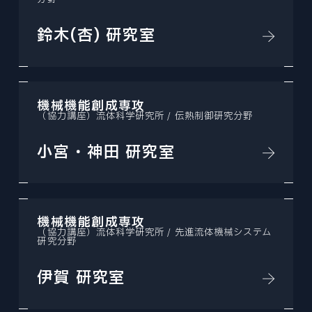
鈴木(杏) 研究室
機械機能創成専攻
（協力講座）流体科学研究所 / 伝熱制御研究分野
小宮・神田 研究室
機械機能創成専攻
（協力講座）流体科学研究所 / 先進流体機械システム
研究分野
伊賀 研究室