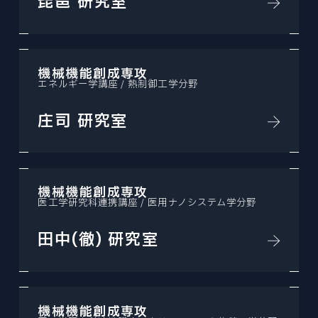
琵琶 研究室
機械機能創成専攻
エネルギー学講座 / 熱制御工学分野
庄司 研究室
機械機能創成専攻
医工学研究科連携講座 / 医用ナノシステム学分野
田中(徹) 研究室
機械機能創成専攻