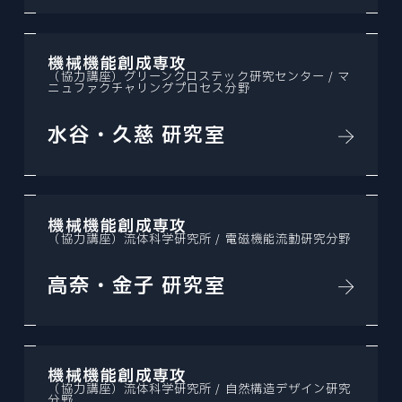
機械機能創成専攻
（協力講座）グリーンクロステック研究センター / マ
ニュファクチャリングプロセス分野
水谷・久慈 研究室
機械機能創成専攻
（協力講座）流体科学研究所 / 電磁機能流動研究分野
高奈・金子 研究室
機械機能創成専攻
（協力講座）流体科学研究所 / 自然構造デザイン研究
分野