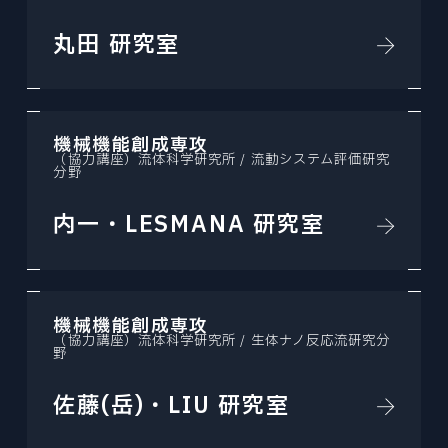
丸田 研究室
機械機能創成専攻
（協力講座）流体科学研究所 / 流動システム評価研究
分野
内一・LESMANA 研究室
機械機能創成専攻
（協力講座）流体科学研究所 / 生体ナノ反応流研究分
野
佐藤(岳)・LIU 研究室