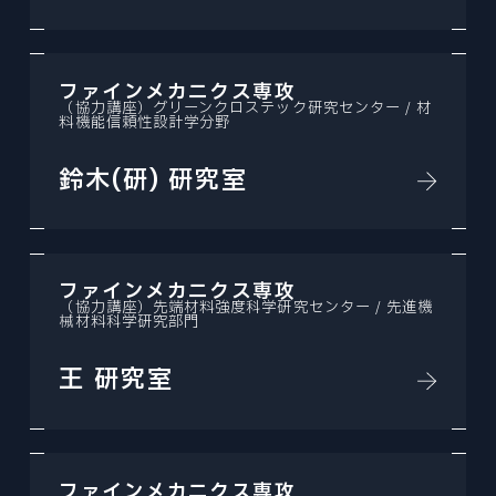
ファインメカニクス専攻
（協力講座）グリーンクロステック研究センター / 材
料機能信頼性設計学分野
鈴木(研) 研究室
ファインメカニクス専攻
（協力講座）先端材料強度科学研究センター / 先進機
械材料科学研究部門
王 研究室
ファインメカニクス専攻