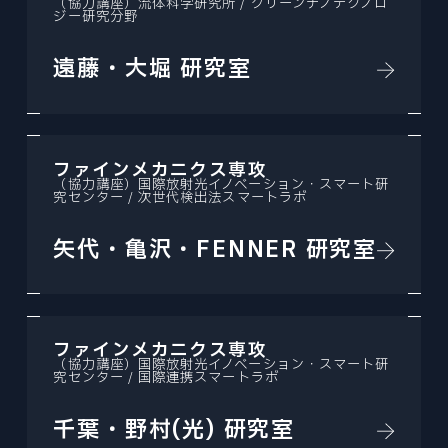
（協力講座）流体科学研究所 / グリーンナノテクノロ
ジー研究分野
遠藤・大堀 研究室
ファインメカニクス専攻
（協力講座）国際放射光イノベーション・スマート研
究センター / 次世代検出法スマートラボ
矢代・亀沢・FENNER 研究室
ファインメカニクス専攻
（協力講座）国際放射光イノベーション・スマート研
究センター / 国際連携スマートラボ
千葉・野村(光) 研究室