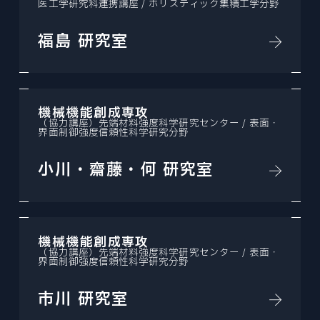
医工学研究科連携講座 / ホリスティック集積工学分野
福島 研究室
機械機能創成専攻
（協力講座）先端材料強度科学研究センター / 表面・
界面制御強度信頼性科学研究分野
小川・齋藤・何 研究室
機械機能創成専攻
（協力講座）先端材料強度科学研究センター / 表面・
界面制御強度信頼性科学研究分野
市川 研究室