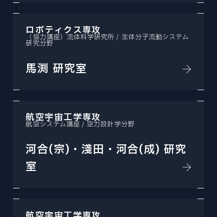
ロボティクス専攻
（協力講座）流体科学研究所 / 生体分子流動システム
研究分野
馬渕 研究室
航空宇宙工学専攻
航空システム講座 / 空力設計学分野
河合(宗)・淺田・河合(成) 研究
室
航空宇宙工学専攻