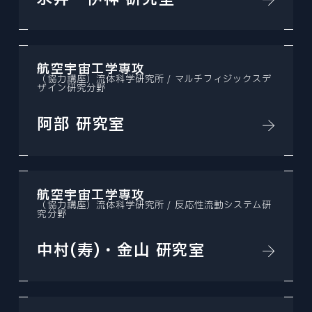
航空宇宙工学専攻
（協力講座）流体科学研究所 / マルチフィジックスデ
ザイン研究分野
阿部 研究室
航空宇宙工学専攻
（協力講座）流体科学研究所 / 反応性流動システム研
究分野
中村(寿)・金山 研究室