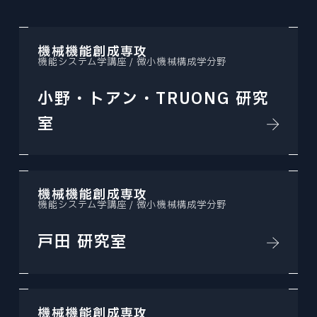
プレスリリース
© 2026 Division of Mechanical
機械機能創成専攻
Engineering,Tohoku University.
機能システム学講座 / 微小機械構成学分野
小野・トアン・TRUONG 研究
室
機械機能創成専攻
機能システム学講座 / 微小機械構成学分野
戸田 研究室
機械機能創成専攻