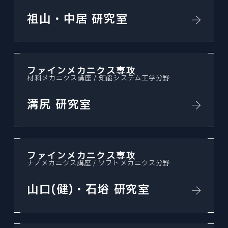
祖山・中居 研究室
ファインメカニクス専攻
材料メカニクス講座 / 知能システム工学分野
溝尻 研究室
ファインメカニクス専攻
ナノメカニクス講座 / ソフトメカニクス分野
山口(健)・石﨏 研究室