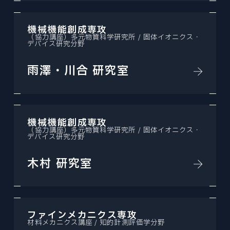
機械機能創成専攻
（協力講座）多元物質科学研究所 / 固体イオニクス・
デバイス研究分野
雨澤・川合 研究室
機械機能創成専攻
（協力講座）多元物質科学研究所 / 固体イオニクス・
デバイス研究分野
木村 研究室
ファインメカニクス専攻
材料メカニクス講座 / 知的計測評価学分野