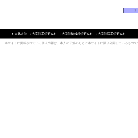
1
東北大学
大学院工学研究科
大学院情報科学研究科
大学院医工学研究科
本サイトに掲載されている個人情報は、本人の了解のもとに本サイトに限り公開しているもので