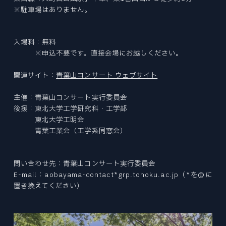
プレスリリース
※駐車場はありません。
© 2026 Division of Mechanical
Engineering,Tohoku University.
入場料：無料
※申込不要です。直接会場にお越しください。
関連サイト：
青葉山コンサート ウェブサイト
主催：青葉山コンサート実行委員会
後援：東北大学工学研究科・工学部
東北大学工明会
青葉工業会（工学系同窓会）
問い合わせ先：青葉山コンサート実行委員会
E-mail：aobayama-contact*grp.tohoku.ac.jp（*を@に
置き換えてください）