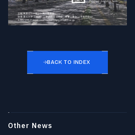
BACK TO INDEX
Other News