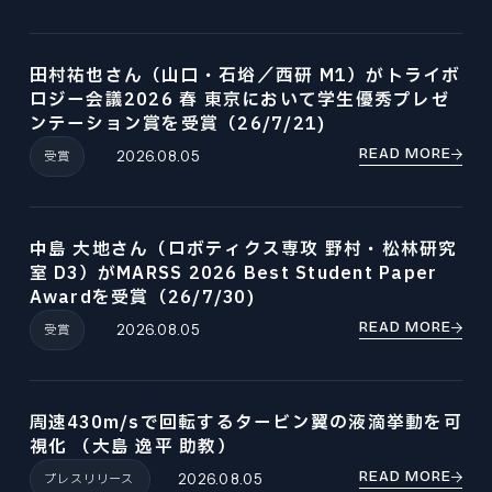
田村祐也さん（山口・石﨏／西研 M1）がトライボ
ロジー会議2026 春 東京において学生優秀プレゼ
ンテーション賞を受賞（26/7/21)
READ MORE
受賞
2026.08.05
中島 大地さん（ロボティクス専攻 野村・松林研究
室 D3）がMARSS 2026 Best Student Paper
Awardを受賞（26/7/30)
READ MORE
受賞
2026.08.05
周速430m/sで回転するタービン翼の液滴挙動を可
視化 （大島 逸平 助教）
READ MORE
プレスリリース
2026.08.05