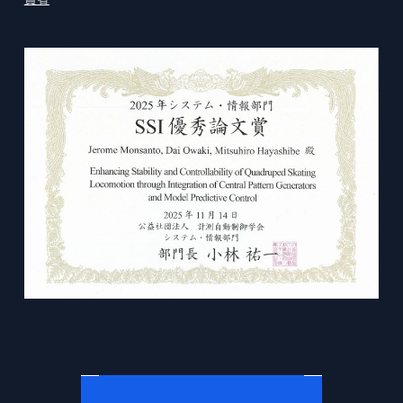
プレスリリース
© 2026 Division of Mechanical
Engineering,Tohoku University.