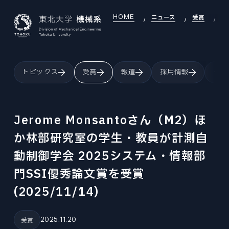
HOME
ニュース
受賞
J
JAPANESE
ENGLISH
トピックス
受賞
報道
採用情報
イベ
TOP
INTRODUCTION
機械系について
Jerome Monsantoさん（M2）ほ
INTRODUCTION INDEX
か林部研究室の学生・教員が計測自
SEARCH
研究室を探す
機械系について
動制御学会 2025システム・情報部
SEARCH INDEX
DEI
OVERVIEW
DEI推進
研究室を探す
門SSI優秀論文賞を受賞
組織・沿革
DEI INDEX
EDUCATION
(2025/11/14)
LABORATORY
大学院教育
DEI推進
研究室
EDUCATION INDEX
EXAMINATION
GLOBAL
機械機能創成専攻
大学院入試
2025.11.20
大学院教育
受賞
国際交流