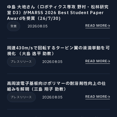
中島 大地さん（ロボティクス専攻 野村・松林研究
室 D3）がMARSS 2026 Best Student Paper
Awardを受賞（26/7/30)
READ MORE
受賞
2026.08.05
周速430m/sで回転するタービン翼の液滴挙動を可
視化 （大島 逸平 助教）
READ MORE
プレスリリース
2026.08.05
高周波電子基板向けポリマーの耐溶剤性向上の仕
組みを解明（三島 翔子 助教）
READ MORE
プレスリリース
2026.08.05