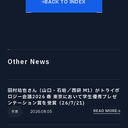
BACK TO INDEX
Other News
田村祐也さん（山口・石﨏／西研 M1）がトライボ
ロジー会議2026 春 東京において学生優秀プレゼ
ンテーション賞を受賞（26/7/21)
READ MORE
受賞
2026.08.05