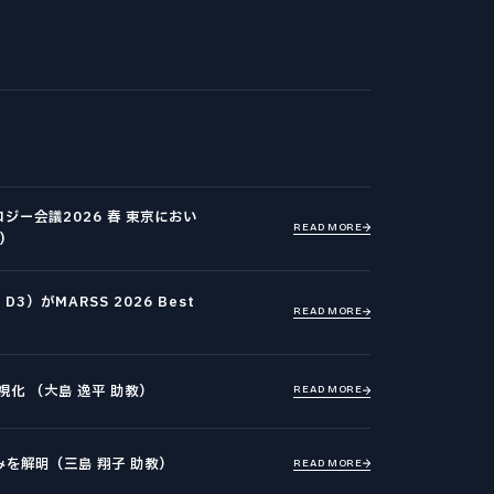
ジー会議2026 春 東京におい
READ MORE
)
）がMARSS 2026 Best
READ MORE
化 （大島 逸平 助教）
READ MORE
を解明（三島 翔子 助教）
READ MORE