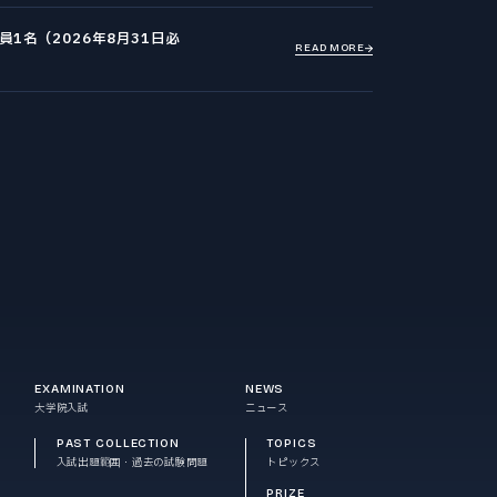
1名（2026年8月31日必
READ MORE
EXAMINATION
NEWS
大学院入試
ニュース
PAST COLLECTION
TOPICS
入試出題範囲・過去の試験問題
トピックス
PRIZE