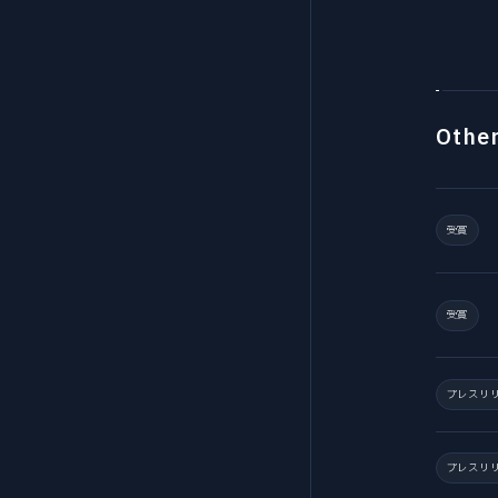
Othe
受賞
受賞
プレスリ
プレスリ