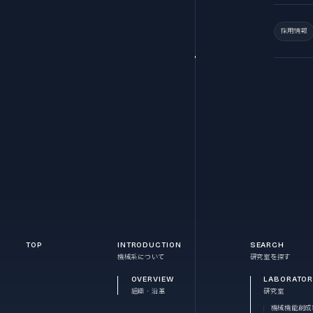
採用情報
TOP
INTRODUCTION
SEARCH
機械系について
研究室を探す
OVERVIEW
LABORATO
組織・沿革
研究室
機械機能創成