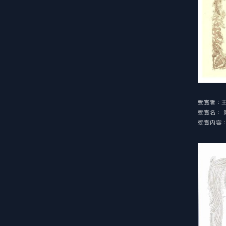
受賞者：王
受賞名：
受賞内容：