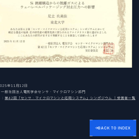
025年11月12日
：一般社団法人電気学会センサ・マイクロマシン部門
ト：
第42回「センサ・マイクロマシンと応用システム」シンポジウム ｜受賞者一覧
BACK TO INDEX