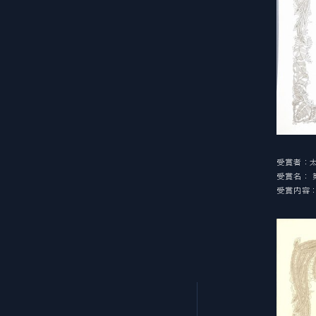
受賞者：太
受賞名：
受賞内容