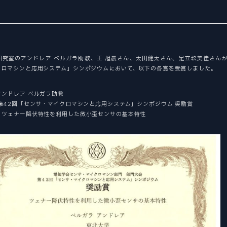
Tohoku University “Mechanical Engineering” is a place to challenge research for human happiness and the future in the world's best environment. We create tomorrow's affluence with free ideas.
Tohoku University “Mechanical Engineering” is a place to challenge research for human happiness and the future in the world's best environment. We create tomorrow's affluence with free ideas.
Tohoku University “Mechanical Engineering” is a place to challenge research for human happiness and the future in the world's best environment. We create tomorrow's affluence with free ideas.
Tohoku University “Mechanical Engineering” is a place to challenge research for human happiness and the future in the world's best environment. We create tomorrow's affluence with free ideas.
Tohoku University “Mechanical Engineering” is a place to challenge research for human happiness and the future in the world's best environment. We create tomorrow's affluence with free ideas.
情報科学研究科
環境科学研究科
医工学研究科
RESEARCHER
教員
研究室のアンドレア ベルガラ助教、王 旭晨さん、太田健太さん、足立玖美佳さんが
クロマシンと応用システム」シンポジウムにおいて、以下の各賞を受賞しました。
DEI
アンドレア ベルガラ助教
DEI推進
 第42回「センサ・マイクロマシンと応用システム」シンポジウム 奨励賞
GLOBAL
：ツェナー降伏特性を利用した微小歪センサの基本特性
国際交流
STUDENT SUPPORTS
学生サポート
EDUCATION
大学院教育
CURRICULUM
カリキュラム