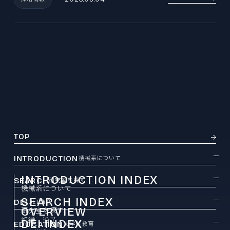
TOP
INTRODUCTION
機械系について
INTRODUCTION INDEX
SEARCH
研究室を探す
機械系について
SEARCH INDEX
DEI
DEI推進
OVERVIEW
研究室を探す
組織・沿革
DEI INDEX
EDUCATION
大学院教育