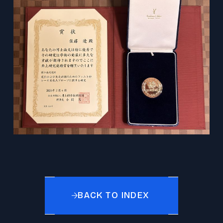
プレスリリース
© 2026 Division of Mechanical
Engineering,Tohoku University.
BACK TO INDEX