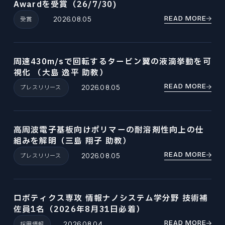
Awardを受賞（26/7/30)
READ MORE
受賞
2026.08.05
周速430m/sで回転するタービン翼の液滴挙動を可
視化 （大島 逸平 助教）
READ MORE
プレスリリース
2026.08.05
高周波電子基板向けポリマーの耐溶剤性向上の仕
組みを解明（三島 翔子 助教）
READ MORE
プレスリリース
2026.08.05
ロボティクス専攻 情報ナノシステム学分野 技術補
佐員1名（2026年8月31日必着）
READ MORE
採用情報
2026.08.04