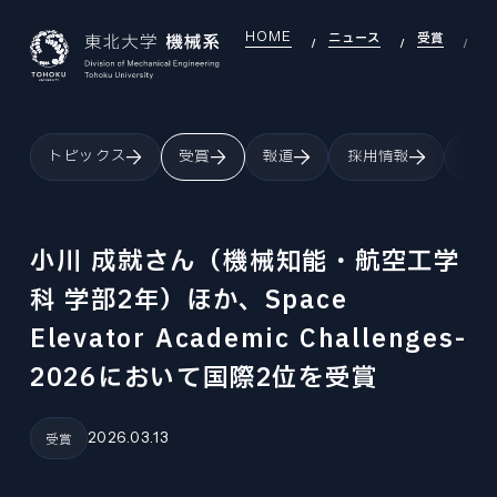
HOME
ニュース
受賞
小
JAPANESE
ENGLISH
トピックス
受賞
報道
採用情報
イベ
TOP
INTRODUCTION
機械系について
小川 成就さん（機械知能・航空工学
INTRODUCTION INDEX
科 学部2年）ほか、Space
SEARCH
研究室を探す
機械系について
Elevator Academic Challenges-
SEARCH INDEX
DEI
OVERVIEW
DEI推進
研究室を探す
2026において国際2位を受賞
組織・沿革
DEI INDEX
EDUCATION
LABORATORY
大学院教育
DEI推進
研究室
2026.03.13
受賞
EDUCATION INDEX
EXAMINATION
GLOBAL
機械機能創成専攻
大学院入試
大学院教育
国際交流