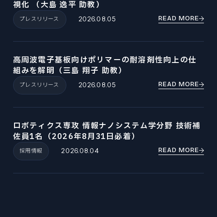
視化 （大島 逸平 助教）
READ MORE
プレスリリース
2026.08.05
高周波電子基板向けポリマーの耐溶剤性向上の仕
組みを解明（三島 翔子 助教）
READ MORE
プレスリリース
2026.08.05
ロボティクス専攻 情報ナノシステム学分野 技術補
佐員1名（2026年8月31日必着）
READ MORE
採用情報
2026.08.04