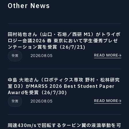
Other News
田村祐也さん（山口・石﨏／西研 M1）がトライボ
ロジー会議2026 春 東京において学生優秀プレゼ
ンテーション賞を受賞（26/7/21)
READ MORE
受賞
2026.08.05
中島 大地さん（ロボティクス専攻 野村・松林研究
室 D3）がMARSS 2026 Best Student Paper
Awardを受賞（26/7/30)
READ MORE
受賞
2026.08.05
周速430m/sで回転するタービン翼の液滴挙動を可