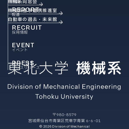
機械系同窓会
教員
REPORT
機械系産学連携推進室
報道
自動車の過去・未来館
RECRUIT
採用情報
EVENT
イベント
PRESS
プレスリリース
〒980-8579
宮城県仙台市青葉区荒巻字青葉 6-6-01
© 2026 Division of Mechanical