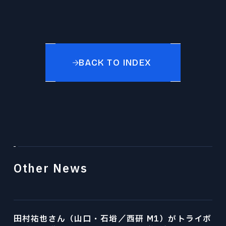
プレスリリース
© 2026 Division of Mechanical
Engineering,Tohoku University.
BACK TO INDEX
Other News
田村祐也さん（山口・石﨏／西研 M1）がトライボ