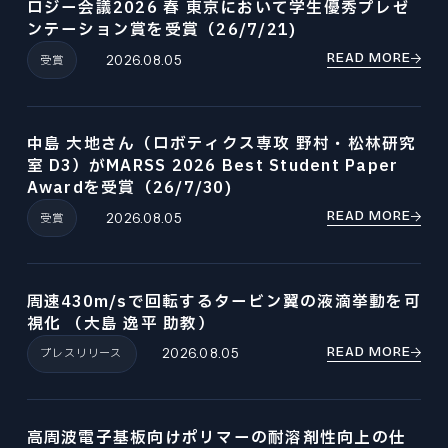
ロジー会議2026 春 東京において学生優秀プレゼ
ンテーション賞を受賞（26/7/21)
READ MORE
受賞
2026.08.05
中島 大地さん（ロボティクス専攻 野村・松林研究
室 D3）がMARSS 2026 Best Student Paper
Awardを受賞（26/7/30)
READ MORE
受賞
2026.08.05
周速430m/sで回転するタービン翼の液滴挙動を可
視化 （大島 逸平 助教）
READ MORE
プレスリリース
2026.08.05
高周波電子基板向けポリマーの耐溶剤性向上の仕