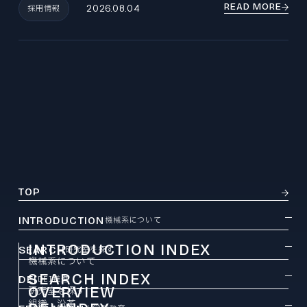
READ MORE
採用情報
2026.08.04
TOP
INTRODUCTION
機械系について
INTRODUCTION INDEX
SEARCH
研究室を探す
機械系について
SEARCH INDEX
DEI
DEI推進
OVERVIEW
研究室を探す
組織・沿革