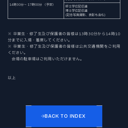
プレスリリース
14時30分～ 17時00分 （予定）
修士学位記伝達
博士学位記伝達
(記念写真撮影、表彰も含む)
© 2026 Division of Mechanical
Engineering,Tohoku University.
※ 卒業生・修了生及び保護者の皆様は13時30分から14時10
分までに入場・着席してください。
※ 卒業生・修了生及び保護者の皆様は公共交通機関をご利用
ください。
会場の駐車場はご利用いただけません。
以上
BACK TO INDEX