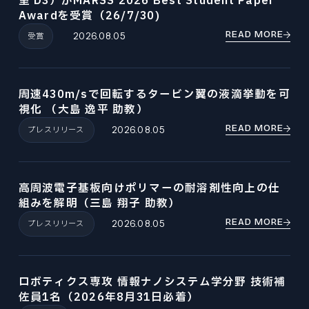
室 D3）がMARSS 2026 Best Student Paper
Awardを受賞（26/7/30)
READ MORE
受賞
2026.08.05
周速430m/sで回転するタービン翼の液滴挙動を可
視化 （大島 逸平 助教）
READ MORE
プレスリリース
2026.08.05
高周波電子基板向けポリマーの耐溶剤性向上の仕
組みを解明（三島 翔子 助教）
READ MORE
プレスリリース
2026.08.05
ロボティクス専攻 情報ナノシステム学分野 技術補
佐員1名（2026年8月31日必着）