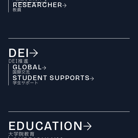
プレスリリース
RESEARCHER
教員
© 2026 Division of Mechanical
Engineering,Tohoku University.
DEI
DEI推進
GLOBAL
国際交流
STUDENT SUPPORTS
学生サポート
EDUCATION
大学院教育