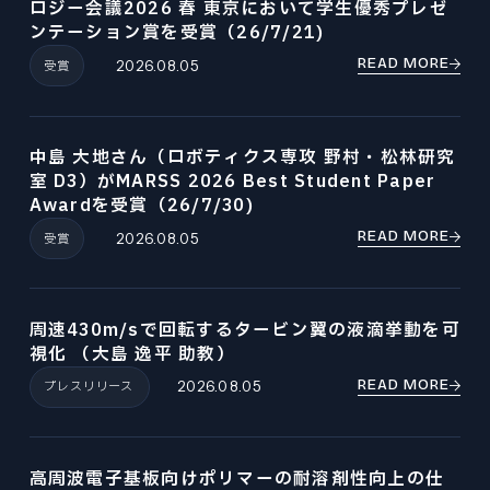
ロジー会議2026 春 東京において学生優秀プレゼ
ンテーション賞を受賞（26/7/21)
READ MORE
受賞
2026.08.05
中島 大地さん（ロボティクス専攻 野村・松林研究
室 D3）がMARSS 2026 Best Student Paper
Awardを受賞（26/7/30)
READ MORE
受賞
2026.08.05
周速430m/sで回転するタービン翼の液滴挙動を可
視化 （大島 逸平 助教）
READ MORE
プレスリリース
2026.08.05
高周波電子基板向けポリマーの耐溶剤性向上の仕