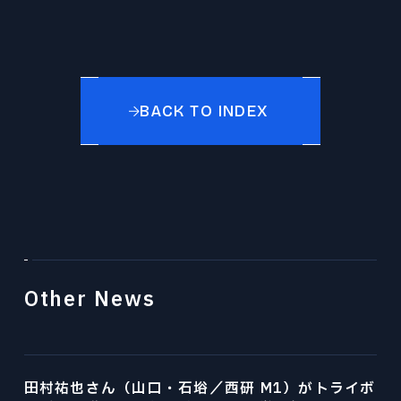
プレスリリース
© 2026 Division of Mechanical
Engineering,Tohoku University.
BACK TO INDEX
Other News
田村祐也さん（山口・石﨏／西研 M1）がトライボ