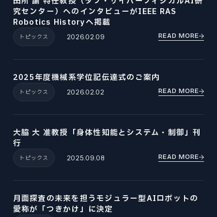
田所 諭 特任教授（タフ・サイバーフィジカルAI研
究センター）へのインタビューがIEEE RAS
Robotics Historyへ掲載
READ MORE
トピックス
2026.02.09
2025年度機械系学位記伝達式のご案内
READ MORE
トピックス
2026.02.02
大脇 大 准教授「身体性知能とシステム・制御」刊
行
READ MORE
トピックス
2025.09.08
月面探査の未来を担うモジュラー型AIロボットの
愛称が「つきかけ」に決定