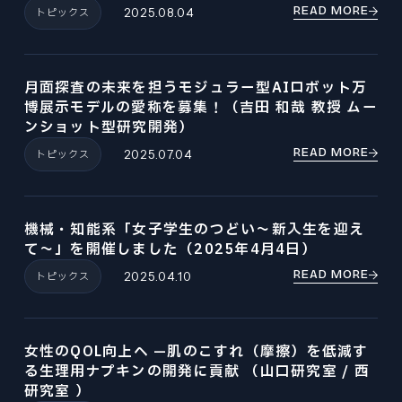
READ MORE
トピックス
2025.08.04
月面探査の未来を担うモジュラー型AIロボット万
博展示モデルの愛称を募集！（吉田 和哉 教授 ムー
ンショット型研究開発）
READ MORE
トピックス
2025.07.04
機械・知能系「女子学生のつどい～新入生を迎え
て～」を開催しました（2025年4月4日）
READ MORE
トピックス
2025.04.10
女性のQOL向上へ —肌のこすれ（摩擦）を低減す
る生理用ナプキンの開発に貢献 （山口研究室 / 西
研究室 ）