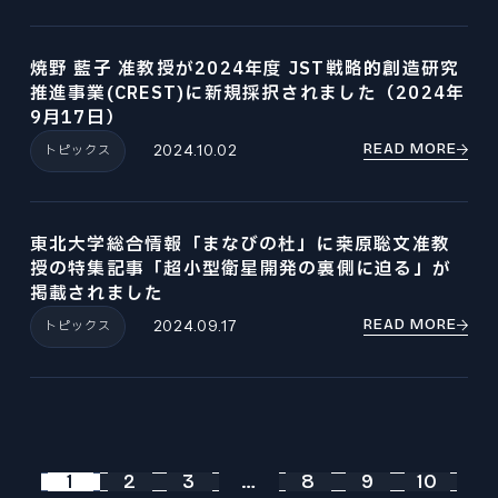
焼野 藍子 准教授が2024年度 JST戦略的創造研究
推進事業(CREST)に新規採択されました（2024年
9月17日）
READ MORE
トピックス
2024.10.02
東北大学総合情報「まなびの杜」に桒原聡文准教
授の特集記事「超小型衛星開発の裏側に迫る」が
掲載されました
READ MORE
トピックス
2024.09.17
1
2
3
…
8
9
10