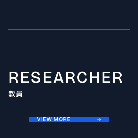
RESEARCHER
教員
VIEW MORE