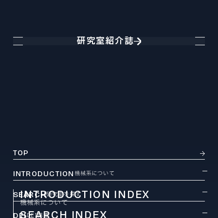
研究室紹介誌
TOP
INTRODUCTION
機械系について
INTRODUCTION INDEX
SEARCH
研究室を探す
機械系について
SEARCH INDEX
DEI
DEI推進